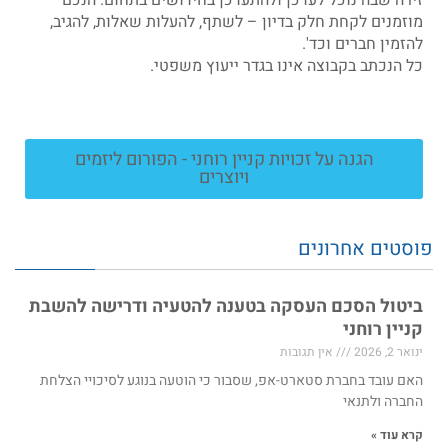
מוזמנים לקחת חלק בדיון – לשתף, להעלות שאלות, להגיב,
להזמין חברים וכד'.
כל הנכתב בקבוצה אינו בגדר ייעוץ משפטי.
הגנה על זכויות קניין רוחני - הפורום ליזמים
ויוצרים
פוסטים אחרונים
ביטול הסכם העסקה בטענה להטעיה ודרישה להשבת
קניין רוחני
ינואר 2, 2026
אין תגובות
האם עובד בחברת סטארט-אפ, שסבור כי הוטעה בנוגע לסיכויי הצלחת
החברה ולתנאי
קרא עוד »