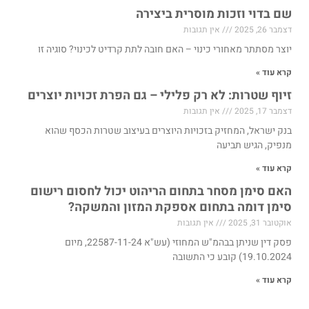
שם בדוי וזכות מוסרית ביצירה
דצמבר 26, 2025
אין תגובות
יוצר מסתתר מאחורי כינוי – האם חובה לתת קרדיט לכינוי? סוגיה זו
קרא עוד »
זיוף שטרות: לא רק פלילי – גם הפרת זכויות יוצרים
דצמבר 17, 2025
אין תגובות
בנק ישראל, המחזיק בזכויות היוצרים בעיצוב שטרות הכסף שהוא
מנפיק, הגיש תביעה
קרא עוד »
האם סימן מסחר בתחום הריהוט יכול לחסום רישום
סימן דומה בתחום אספקת המזון והמשקה?
אוקטובר 31, 2025
אין תגובות
פסק דין שניתן בבהמ"ש המחוזי (עש"א 22587-11-24, מיום
19.10.2024) קובע כי התשובה
קרא עוד »