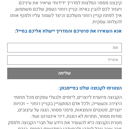
קיבצנו מספר המלצות למדריך ידידותי שיאיר את עיניכם
ויעזור לכם להבין באיזה קניין רוחני העסק שלכם משתמש,
איך לפתח קניין רוחני משלכם וכיצד לשמור עליו ולמנף אותו
להצלחה עסקית.
אנא השאירו את פרטיכם והמדריך יישלח אליכם במייל:
שליחה
הצטרפו לקבוצה שלנו בפייסבוק:
הקבוצה מיועדת ליוצרים, ליזמים ולבעלי עסקים מכל תחומי
היצירה והעשייה, ולכל אדם המתעניין בקניין רוחני – זכויות
יוצרים, פטנטים והמצאות, סימני מסחר, הגנה על עיצובים,
סודות מסחר, תחרות לא הוגנת, דיני אינטרנט ועוד.
מטרת הקבוצה היא להעשיר את הידע של חברי הקבוצה ולספק
זירה שבה נוכל לעדכן ולהתעדכן בחידושים בתחום. הנכם