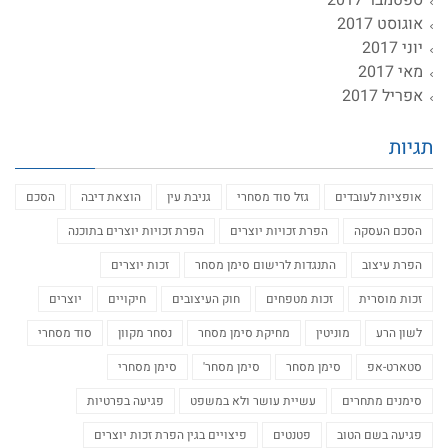
אוגוסט 2017
יוני 2017
מאי 2017
אפריל 2017
תגיות
אופציות לעובדים
גזל סוד מסחרי
גניבת עין
הוצאת דיבה
הסכם
הסכם העסקה
הפרת זכויות יוצרים
הפרת זכויות יוצרים בתוכנה
הפרת עיצוב
התנגדות לרישום סימן מסחר
זכות יוצרים
זכות מוסרית
זכות מטפחים
חוק העיצובים
חיקויים
יוצרים
לשון הרע
מוניטין
מחיקת סימן מסחר
נסחר מקוון
סוד מסחרי
סטארט-אפ
סימן מסחר
סימן מסחר'
סימן מסחרי
סימנים מתחרים
עשיית עושר ולא במשפט
פגיעה בפרטיות
פגיעה בשם הטוב
פטנטים
פיצויים בגין הפרת זכות יוצרים