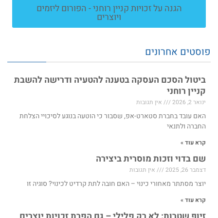
הגנה על זכויות קניין רוחני - הפורום ליזמים
ויוצרים
פוסטים אחרונים
ביטול הסכם העסקה בטענה להטעיה ודרישה להשבת
קניין רוחני
ינואר 2, 2026
אין תגובות
האם עובד בחברת סטארט-אפ, שסבור כי הוטעה בנוגע לסיכויי הצלחת
החברה ולתנאי
קרא עוד »
שם בדוי וזכות מוסרית ביצירה
דצמבר 26, 2025
אין תגובות
יוצר מסתתר מאחורי כינוי – האם חובה לתת קרדיט לכינוי? סוגיה זו
קרא עוד »
זיוף שטרות: לא רק פלילי – גם הפרת זכויות יוצרים