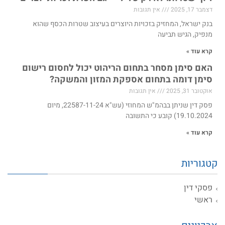
דצמבר 17, 2025
אין תגובות
בנק ישראל, המחזיק בזכויות היוצרים בעיצוב שטרות הכסף שהוא
מנפיק, הגיש תביעה
קרא עוד »
האם סימן מסחר בתחום הריהוט יכול לחסום רישום
סימן דומה בתחום אספקת המזון והמשקה?
אוקטובר 31, 2025
אין תגובות
פסק דין שניתן בבהמ"ש המחוזי (עש"א 22587-11-24, מיום
19.10.2024) קובע כי התשובה
קרא עוד »
קטגוריות
פסקי דין
ראשי