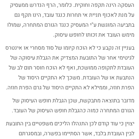
העסקה הינה תקפה וחוקית. כלומר, הרף הנדרש ממעסיק
על מנת לאכוף תניית אי תחרות כנגד עובד, הינו תקף גם
בתביעה המוגשת ע"י המעסיק כנגד הגורם המתחרה, שמולו
מימש העובד את זכותו לחופש עיסוק.
בעניין זה נקבע כי לא הוכח קיומו של סוד מסחרי או אינטרס
לגיטימי אחר של התובעת המצדיק את הגבלת עיסוקה של
העובדת לתקופה ממושכת, ואף לא הוכח חוסר תום לב של
הנתבעת או של העובדת. משכך לא התקיים היסוד של
הפרת חוזה, וממילא לא התקיים היסוד של גרם הפרת חוזה.
מדובר בתוצאה מתבקשת, שכן הגבלת חופש העיסוק של
הגורם המתחרה כמוה כהגבלת חופש העיסוק של העובד.
יצוין כי עוד קודם לכן התנהלו הליכים משפטיים בין התובעת
לבין העובדת בלבד, אשר הסתיימו בפשרה, ובמסגרתם