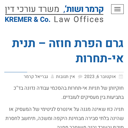
תפריט
גרם הפרת חוזה – תנית
אי-תחרות
אוקטובר 6, 2023
אין תגובות
גבריאל קרמר
חוקיותן של תניות אי-תחרות בהסכמי עבודה נדונה בד"כ
בתביעות בין מעסיקים לעובדים.
תניה כזו שאינה מגנה על אינטרס לגיטימי של המעסיק או
שהינה בלתי סבירה מבחינת היקפה ומשכה, תיחשב לחסרת
תוקף והעובד יהיה משוחרר ממנה.