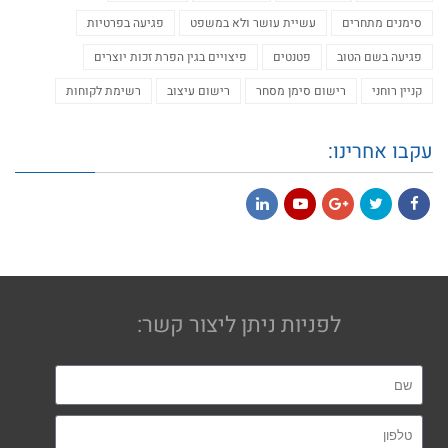
סימנים מתחרים
עשיית עושר ולא במשפט
פגיעה בפרטיות
פגיעה בשם הטוב
פטנטים
פיצויים בגין הפרת זכות יוצרים
קניין רוחני
רישום סימן מסחר
רישום עיצוב
רשימת לקוחות
עקבו אחרינו:
LinkedIn
YouTube
Google+
Twitter
Facebook
לפניות ניתן ליצור קשר: