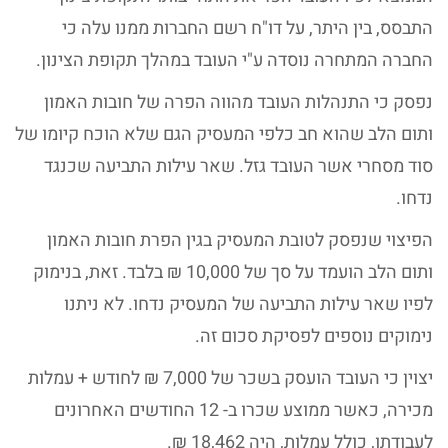
התבסס, בין היתר, על דו"ח רשם החברות ממנו עלה כי
החברה המתחרה נוסדה ע"י העובד במהלך תקופת הצינון.
נפסק כי התנהלות העובד מהווה הפרה של חובות האמון
ותום הלב שהוא חב כלפי המעסיק הגם שלא הוכח קיומו של
סוד מסחרי אשר העובד גזל. שאר עילות התביעה שכנגד
נדחו.
הפיצוי שנפסק לטובת המעסיק בגין הפרת חובות האמון
ותום הלב הועמד על סך של 10,000 ₪ בלבד. זאת, בנימוק
לפיו שאר עילות התביעה של המעסיק נדחו. לא ניתנו
נימוקים נוספים לפסיקת סכום זה.
יצוין כי העובד הועסק בשכר של 7,000 ₪ לחודש + עמלות
מכירה, כאשר ממוצע שכרו ב- 12 החודשים האחרונים
לעבודתו, כולל עמלות, היה 18,462 ₪.