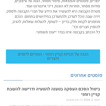
יוצרים, פטנטים והמצאות, סימני מסחר, הגנה על עיצובים,
סודות מסחר, תחרות לא הוגנת, דיני אינטרנט ועוד.
מטרת הקבוצה היא להעשיר את הידע של חברי הקבוצה ולספק
זירה שבה נוכל לעדכן ולהתעדכן בחידושים בתחום. הנכם
מוזמנים לקחת חלק בדיון – לשתף, להעלות שאלות, להגיב,
להזמין חברים וכד'.
כל הנכתב בקבוצה אינו בגדר ייעוץ משפטי.
הגנה על זכויות קניין רוחני - הפורום ליזמים
ויוצרים
פוסטים אחרונים
ביטול הסכם העסקה בטענה להטעיה ודרישה להשבת
קניין רוחני
ינואר 2, 2026
אין תגובות