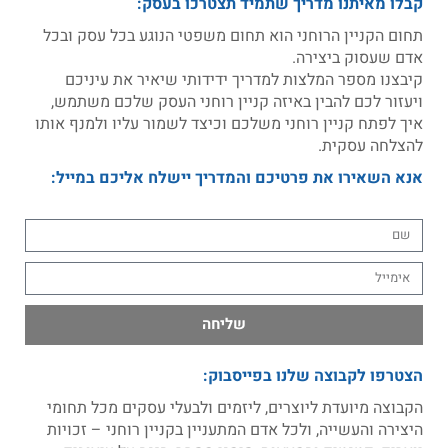
קבלו מאיתנו מדריך שתמיד תצטרכו בעסק:
תחום הקניין הרוחני הוא תחום משפטי הנוגע בכל עסק ובכל
אדם שעסוק ביצירה.
קיבצנו מספר המלצות למדריך ידידותי שיאיר את עיניכם
ויעזור לכם להבין באיזה קניין רוחני העסק שלכם משתמש,
איך לפתח קניין רוחני משלכם וכיצד לשמור עליו ולמנף אותו
להצלחה עסקית.
אנא השאירו את פרטיכם והמדריך יישלח אליכם במייל:
שליחה
הצטרפו לקבוצה שלנו בפייסבוק:
הקבוצה מיועדת ליוצרים, ליזמים ולבעלי עסקים מכל תחומי
היצירה והעשייה, ולכל אדם המתעניין בקניין רוחני – זכויות