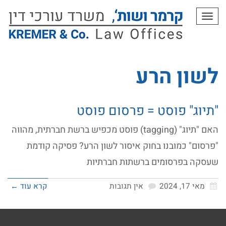
תפריט
לשון הרע
"תיוג" פוסט = פרסום פוסט
האם "תיוג" (tagging) פוסט מכפיש ברשת חברתית, מהווה
"פרסום" כמובנו בחוק איסור לשון הרע? פסיקה קודמת
שעסקה בפרסומים ברשתות חברתיות
מאי 17, 2024
אין תגובות
קרא עוד ←