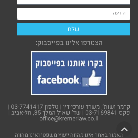
שלח
הצטרפו אלינו בפייסבוק:
קרמר ושות’, משרד עורכי-דין | טלפון 03-7741417 |
פקס 03-7169841 | שד’ שאול המלך 35, תל-אביב |
office@kremerlaw.co.il
גלילה
האמור באתר אינו מהווה ייעוץ משפטי ואינו מהווה