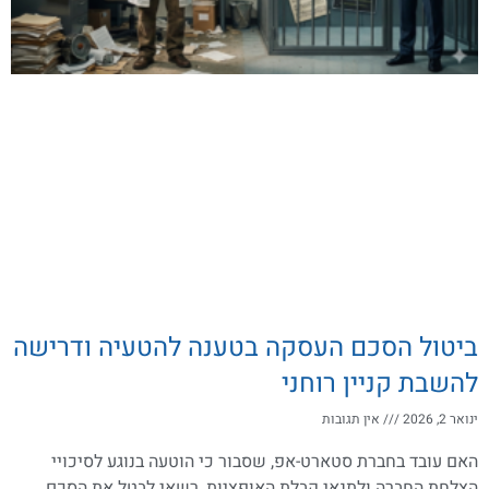
ביטול הסכם העסקה בטענה להטעיה ודרישה
להשבת קניין רוחני
ינואר 2, 2026
אין תגובות
האם עובד בחברת סטארט-אפ, שסבור כי הוטעה בנוגע לסיכויי
הצלחת החברה ולתנאי קבלת האופציות, רשאי לבטל את הסכם