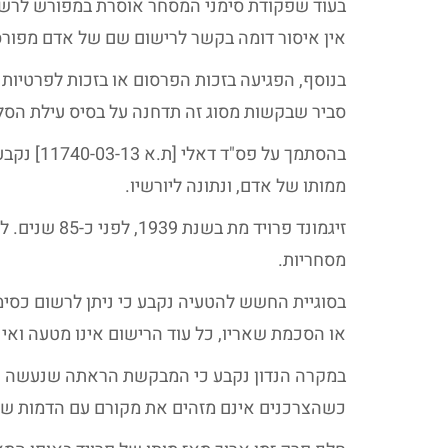
בעוד שפקודת סימני המסחר אוסרת במפורש לרשו
אין איסור דומה בקשר לרישום שם של אדם מפורס
בנוסף, הפגיעה בזכות הפרסום או בזכות לפרטיות 
סביר שבקשות מסוג זה תדחנה על בסיס עילת הסל 
ממותו של אדם, ונתונה ליורשיו.
זיגמונד פרוי
מסחריות.
בסוגיית החשש להטעיה נקבע כי ניתן לרשום כסי
או הסכמת שאריו, כל עוד הרישום אינו מטעה ואינ
במקרה הנדון נקבע כי המבקשת הראתה שנעשה שימ
כשהצרכנים אינם מזהים את מקורם עם הדמות של 