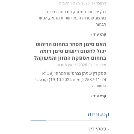
דצמבר 17, 2025
אין תגובות
בנק ישראל, המחזיק בזכויות היוצרים
בעיצוב שטרות הכסף שהוא מנפיק, הגיש
תביעה
קרא עוד »
האם סימן מסחר בתחום הריהוט
יכול לחסום רישום סימן דומה
בתחום אספקת המזון והמשקה?
אוקטובר 31, 2025
אין תגובות
פסק דין שניתן בבהמ"ש המחוזי (עש"א
22587-11-24, מיום 19.10.2024) קובע כי
התשובה
קרא עוד »
קטגוריות
פסקי דין