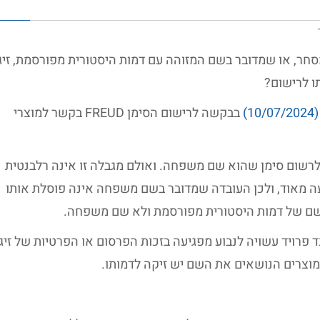
ום כסימן מסחר, או שמדובר בשם המזוהה עם דמות היסטורית מפורסמת, זי
ו לרישום?
)
בבקשה לרישום הסימן FREUD בקשר למוצרי
רשום סימן שהוא שם משפחה. ואולם מגבלה זו אינה רלבנטית
ועה מאוד, ולכן העובדה שמדובר בשם משפחה אינה פוסלת אותו
 שם של דמות היסטורית מפורסמת ולא שם משפחה.
יו עם זיגמונד פרויד עשויה לנבוע מפגיעה בזכות הפרסום או הפרטיות של זי
מוצרים הנושאים את השם יש זיקה לדמותו.