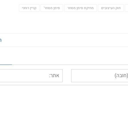
חוק העיצובים
מחיקת סימן מסחר
סימן מסחר'
קניין רוחני
ה