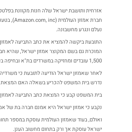
אזרחית ותושבת ישראל שלה חנות מקוונת בפלטפו
חברת אמזון
נעלם ונגרע מחשבונה.
התובעת ביקשה להמציא את כתב התביעה לאמזון ה
המוכרת גם בשם המקוצר אמזון ישראל, שהיא חברה
1,500 עובדים ומחזיקה במשרדים בת"א ובחיפה בשטח כולל של כ-37,000 מ"ר).
לאחר שאמזון ישראל הודיעה לתובעת כי משרדיה
נדרש בית המשפט להכריע בשאלה האם המצאת כתב
בית המשפט קבע כי המצאת כתב התביעה לאמזון י
נקבע כי אמזון ישראל היא אמנם חברה בת של אמזו
ואולם, בעוד שאמזון העולמית עוסקת במספר תחומ
ישראל עוסקת אך ורק בתחום מחשוב הענן.