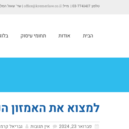
טלפון: 03-7741417 | מייל:
office@kremerlaw.co.il
| שד' שאול המלך 35, תל-אב
הבית
אודות
תחומי עיסוק
בלוג
למצוא את האמזון הנ
פברואר 23, 2024
אין תגובות
גבריאל קרמר