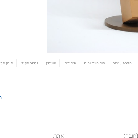
הפרת עיצוב
חוק העיצובים
חיקויים
מוניטין
נסחר מקוון
סימן מסח
ה