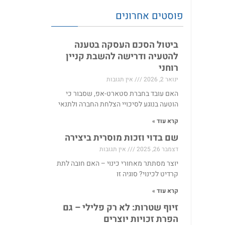
פוסטים אחרונים
ביטול הסכם העסקה בטענה
להטעיה ודרישה להשבת קניין
רוחני
ינואר 2, 2026
אין תגובות
האם עובד בחברת סטארט-אפ, שסבור כי
הוטעה בנוגע לסיכויי הצלחת החברה ולתנאי
קרא עוד »
שם בדוי וזכות מוסרית ביצירה
דצמבר 26, 2025
אין תגובות
יוצר מסתתר מאחורי כינוי – האם חובה לתת
קרדיט לכינוי? סוגיה זו
קרא עוד »
זיוף שטרות: לא רק פלילי – גם
הפרת זכויות יוצרים